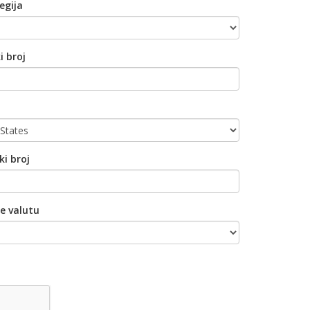
egija
i broj
ki broj
e valutu