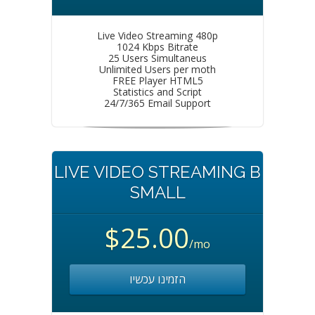
Live Video Streaming 480p
1024 Kbps Bitrate
25 Users Simultaneus
Unlimited Users per moth
FREE Player HTML5
Statistics and Script
24/7/365 Email Support
LIVE VIDEO STREAMING B
SMALL
$25.00
/mo
הזמינו עכשיו