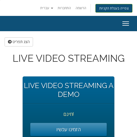
הרשמה
התחברות
עברית
צפייה בעגלת הקניות
Togg
navig
הצג תפריט
LIVE VIDEO STREAMING
LIVE VIDEO STREAMING A
DEMO
חינם!
הזמינו עכשיו