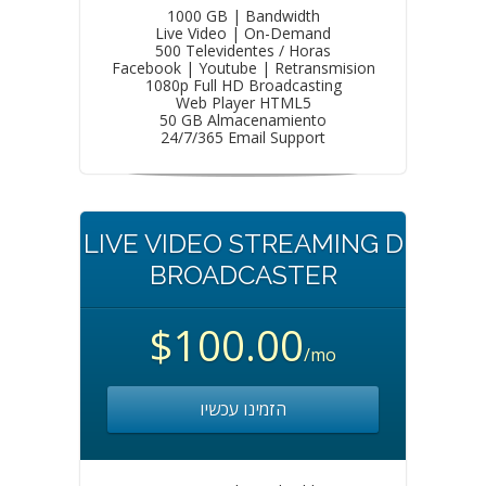
1000 GB | Bandwidth
Live Video | On-Demand
500 Televidentes / Horas
Facebook | Youtube | Retransmision
1080p Full HD Broadcasting
Web Player HTML5
50 GB Almacenamiento
24/7/365 Email Support
LIVE VIDEO STREAMING D
BROADCASTER
$100.00
/mo
הזמינו עכשיו