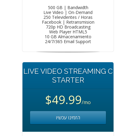
500 GB | Bandwidth
Live Video | On-Demand
250 Televidentes / Horas
Facebook | Retransmision
720p HD Broadcasting
Web Player HTML5
10 GB Almacenamiento
24/7/365 Email Support
LIVE VIDEO STREAMING C
STARTER
$49.99
/mo
הזמינו עכשיו